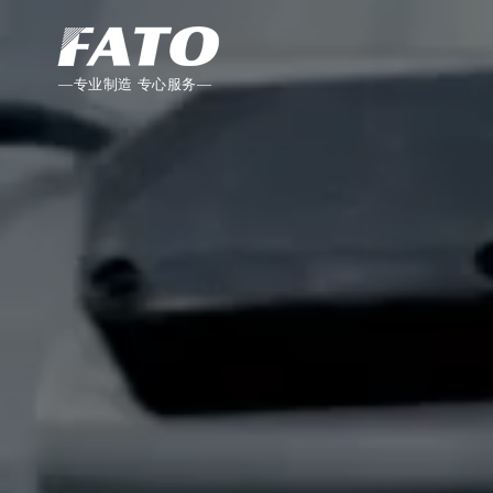
—专业制造 专心服务—