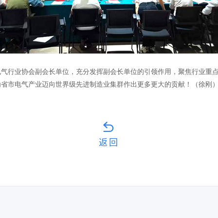
行业协会副会长单位，充分发挥副会长单位的引领作用，聚焦行业重点工
为省市电气产业迈向世界级先进制造业集群作出更多更大的贡献！（徐刚
返回