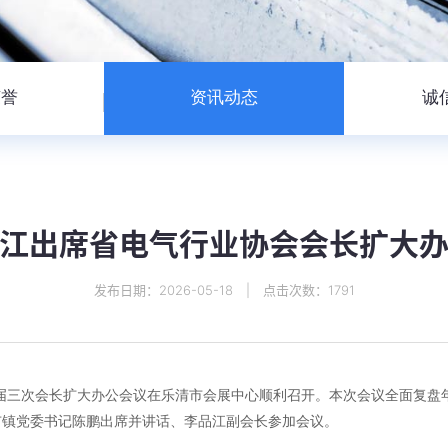
荣誉
资讯动态
诚
江出席省电气行业协会会长扩大
发布日期：2026-05-18 | 点击次数：1791
六届三次会长扩大办公会议在乐清市会展中心顺利召开。本次会议全面复
市镇党委书记陈鹏出席并讲话、李品江副会长参加会议。