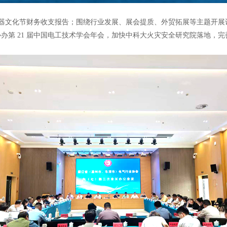
电器文化节财务收支报告；围绕行业发展、展会提质、外贸拓展等主题开展
办第 21 届中国电工技术学会年会，加快中科大火灾安全研究院落地，