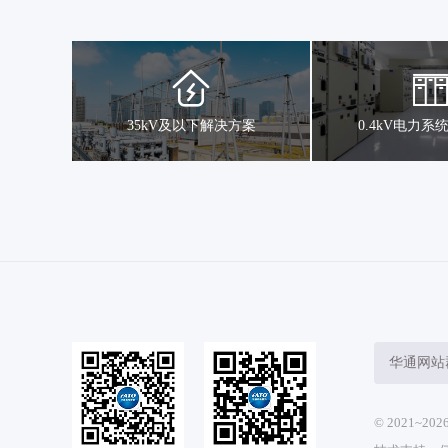
35kV及以下解决方案
0.4kV电力系
华通网站
© 2021~