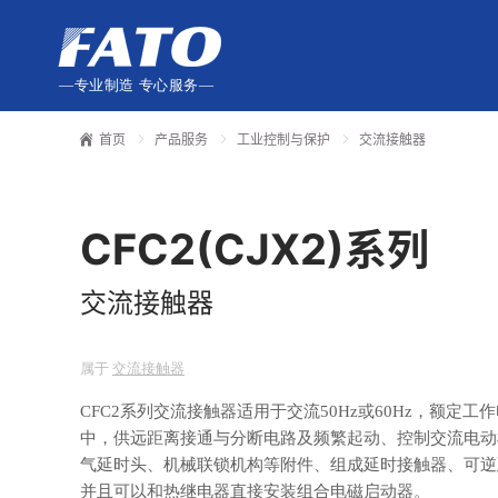
—专业制造 专心服务—
首页
产品服务
工业控制与保护
交流接触器
CFC2(CJX2)系列
交流接触器
属于
交流接触器
CFC2系列交流接触器适用于交流50Hz或60Hz，额定工
中，供远距离接通与分断电路及频繁起动、控制交流电动
气延时头、机械联锁机构等附件、组成延时接触器、可逆
并且可以和热继电器直接安装组合电磁启动器。