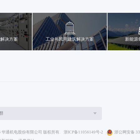
统解决方案
工业与民用建筑解决方案
新能源
群
2026 华通机电股份有限公司 版权所有.
浙ICP备11056149号-2
浙公网安备 330