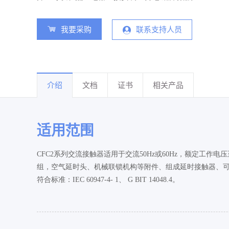
我要采购
联系支持人员
介绍
文档
证书
相关产品
适用范围
CFC2系列交流接触器适用于交流50Hz或60Hz，额定工
组，空气延时头、机械联锁机构等附件、组成延时接触器、
符合标准：IEC 60947-4- 1、 G BIT 14048.4。