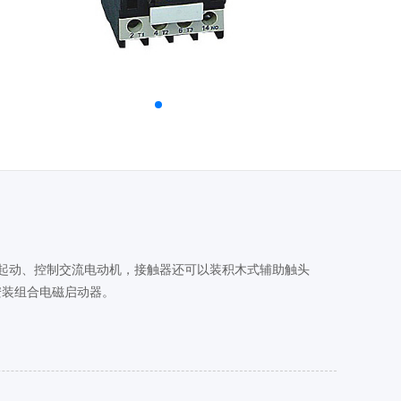
及频繁起动、控制交流电动机，接触器还可以装积木式辅助触头
安装组合电磁启动器。