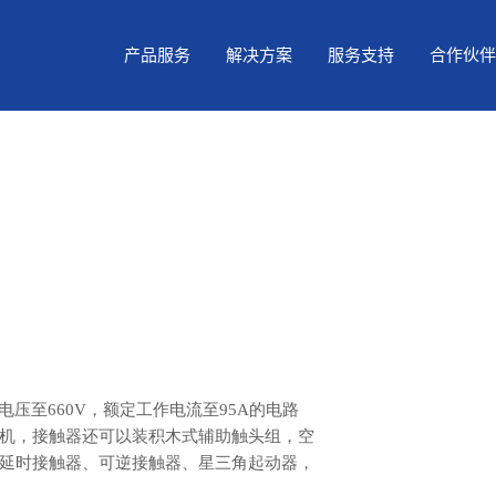
产品服务
解决方案
服务支持
合作伙伴
作电压至660V，额定工作电流至95A的电路
机，接触器还可以装积木式辅助触头组，空
延时接触器、可逆接触器、星三角起动器，