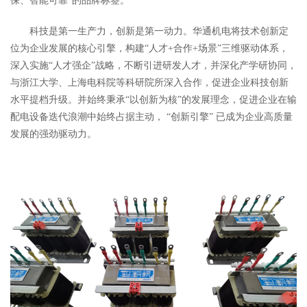
保、智能可靠”的品牌标签。
科技是第一生产力，创新是第一动力。华通机电将技术创新定
位为企业发展的核心引擎，构建“人才+合作+场景”三维驱动体系，
深入实施“人才强企”战略，不断引进研发人才，并深化产学研协同，
与浙江大学、上海电科院等科研院所深入合作，促进企业科技创新
水平提档升级。并始终秉承“以创新为核”的发展理念，促进企业在输
配电设备迭代浪潮中始终占据主动， “创新引擎” 已成为企业高质量
发展的强劲驱动力。