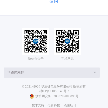
返回
微信公众号
手机网站
华通网站群
© 2021~2026 华通机电股份有限公司 版权所有.
浙ICP备11056149号-2
浙公网安备 33038202003896号
技术支持：
亿新科技
流量统计