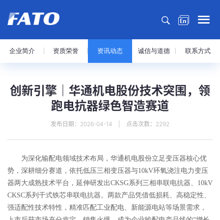
企业简介
资质荣誉
资讯动态
诚信与道德
联系方式
创新引擎｜华通机电股份技术突围，领
跑电抗器绿色智造赛道
发布日期：2026-04-14 | 点击次数：2292
为深化输配电领域技术布局，华通机电股份立足变压器核心优
势，深耕细分赛道，依托低压三相变压器与10kV环氧浇注电力变压
器两大成熟技术平台，延伸研发出CKSG系列三相串联电抗器、10kV
CKSC系列干式铁芯串联电抗器。两款产品凭借低损耗、高稳定性、
强适配性技术特性，精准匹配工业配电、新能源电站等场景需求，
上市后获市场充分肯定，销售火爆，成为企业输配电产品线的“增长