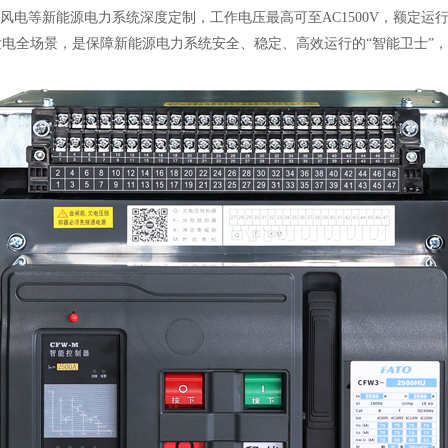
光伏、风电等新能源电力系统深度定制，工作电压最高可至AC1500V，额定运
发电全场景，是保障新能源电力系统安全、稳定、高效运行的
“智能卫士”