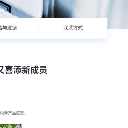
信与道德
联系方式
又喜添新成员
省级新产品鉴定。