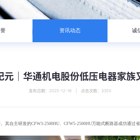
荣誉
资讯动态
诚
纪元｜华通机电股份低压电器家族
发布日期：2025-12-16 | 点击次数：3350
研发的CFW3-2500HU、CFW5-2500HU万能式断路器成功通过