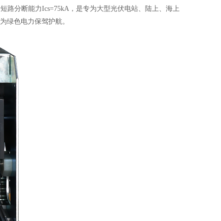
行短路分断能力Ics=75kA，是专为大型光伏电站、陆上、海上
，为绿色电力保驾护航。