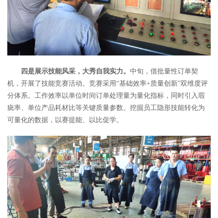
四是展示技能风采，大秀自我实力。
中旬，借批量性订单契
机，开展了技能竞赛活动。竞赛采用“基础效率+质量创新”双维度评
分体系。工作效率以单位时间订单处理量为量化指标，同时引入瑕
疵率、单位产品耗材比等关键质量参数。挖掘员工隐形技能转化为
可量化的数据，以赛提能、以比促学。