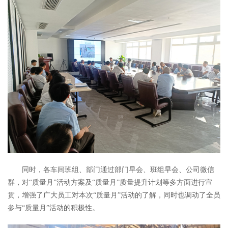
同时，各车间班组、部门通过部门早会、班组早会、公司微信
群，对“质量月”活动方案及“质量月”质量提升计划等多方面进行宣
贯，增强了广大员工对本次“质量月”活动的了解，同时也调动了全员
参与“质量月”活动的积极性。