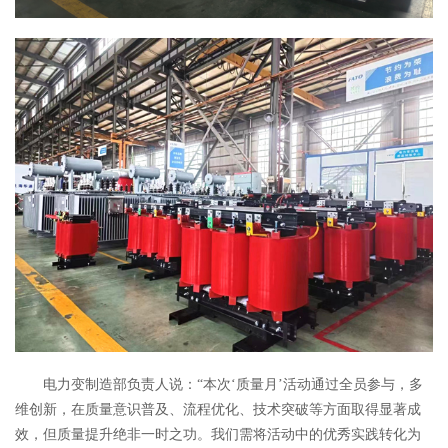
电力变制造部负责人说：“本次‘质量月’活动通过全员参与，多
维创新，在质量意识普及、流程优化、技术突破等方面取得显著成
效，但质量提升绝非一时之功。我们需将活动中的优秀实践转化为