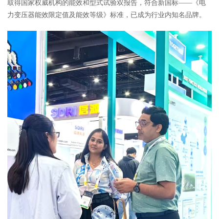
取得国家权威机构的能效和型式试验双报告，符合新国标——《电
力变压器能效限定值及能效等级》标准，已成为行业内知名品牌。