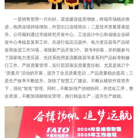
一是销售形势一片向好。渠道建设提质增效，终端市场稳步推
进，电商业绩持续增加，外贸出口业绩突出；二是技术质量显著提
升。公司顺利通过市级研究开发中心、工业设计中心和省级企业研
发中心考核及复审工作。共进行低压元器件、电力变压器等产品研
发和改进工作56项，省级新产品开发3个。获专利6项，并积极参与
了国家电力变压器、光伏系统用直流断路器等多系列产品标准制修
订工作。严抓质量管理，实行层层落实质量责任制。尤其是第27个
“质量月”活动的开展，提升了全员质量意识，产品质量稳步提高；三
是生产效率不断提升。加快了智慧工厂建设。不断从硬软件双管齐
下，强化“智造”管理。同时，不断加强产供销协同，并优化工序，整
合资源，不断加强精细化管理，推行精益生产，提升生产效能。