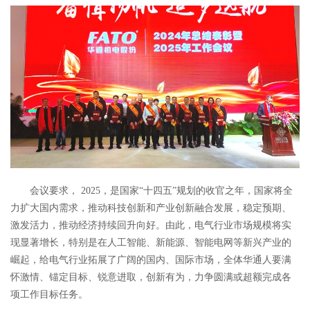
会议要求， 2025，是国家“十四五”规划的收官之年，国家将全
力扩大国内需求，推动科技创新和产业创新融合发展，稳定预期、
激发活力，推动经济持续回升向好。由此，电气行业市场规模将实
现显著增长，特别是在人工智能、新能源、智能电网等新兴产业的
崛起，给电气行业拓展了广阔的国内、国际市场，全体华通人要满
怀激情、锚定目标、锐意进取，创新有为，力争圆满或超额完成各
项工作目标任务。