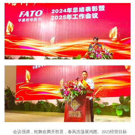
会议强调，蛇舞欢腾开胜景，春风浩荡展鸿图。2025经营目标