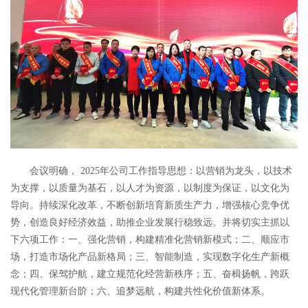
会议明确， 2025年公司工作指导思想：以营销为龙头，以技术
为支撑，以质量为基石，以人才为资源，以制度为保证，以文化为
导向。持续深化改革，不断创新培育新质生产力，增强核心竞争优
势，创造良好经济效益，助推企业发展行稳致远。并将切实主抓以
下六项工作：一、强化营销，构建精准化营销新模式；二、顺应市
场，打造市场化产品新格局；三、智能制造，实现数字化生产新概
念；四、保驾护航，建立规范化经营新秩序；五、奋楫扬帆，跨跃
现代化管理新台阶；六、追梦远航，构建共性化价值新体系。