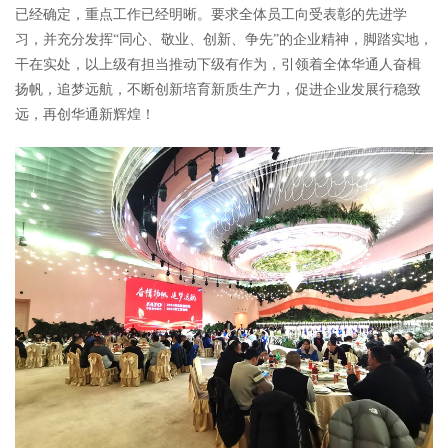
已经确定，重点工作已经明晰。要求全体员工向受表彰的先进学
习，并充分发挥“同心、敬业、创新、争先”的企业精神，脚踏实地，
干在实处，以上级有担当推动下级有作为，引领着全体华通人奋楫
扬帆，追梦远航，不断创新培育新质生产力，促进企业发展行稳致
远，再创华通新辉煌！