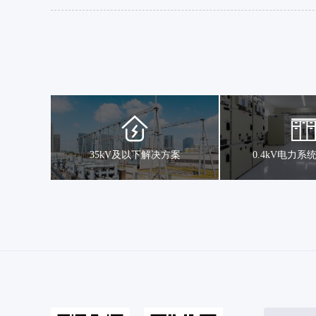
35kV及以下解决方案
0.4kV电力系