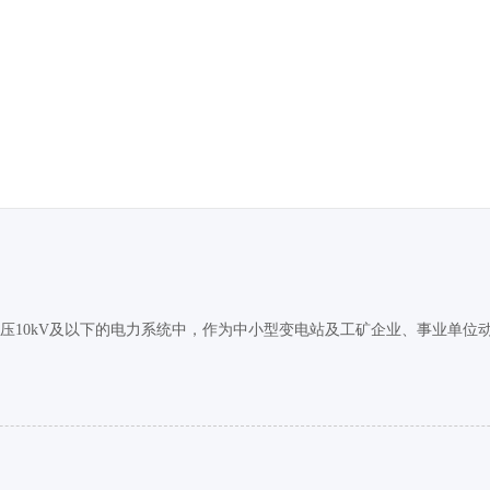
、额定工作电压10kV及以下的电力系统中，作为中小型变电站及工矿企业、事业