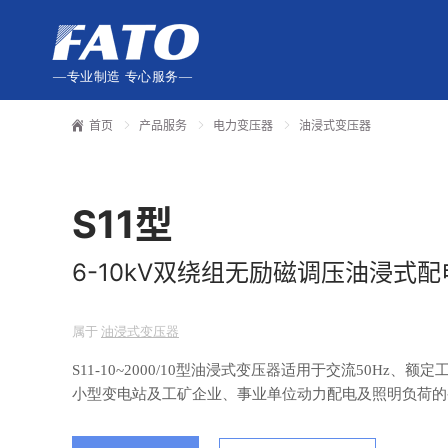
—专业制造 专心服务—
首页
产品服务
电力变压器
油浸式变压器
S11型
6-10kV双绕组无励磁调压油浸式
属于
油浸式变压器
S11-10~2000/10型油浸式变压器适用于交流50Hz、
小型变电站及工矿企业、事业单位动力配电及照明负荷的